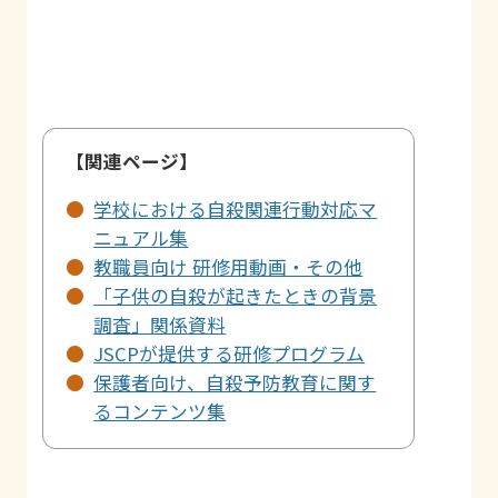
【関連ページ】
学校における自殺関連行動対応マ
ニュアル集
教職員向け 研修用動画・その他
「子供の自殺が起きたときの背景
調査」関係資料
JSCPが提供する研修プログラム
保護者向け、自殺予防教育に関す
るコンテンツ集