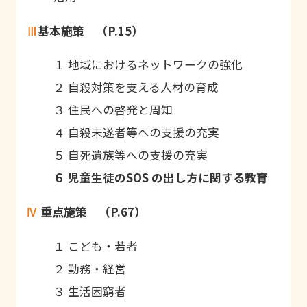
Ⅲ
基本施策 （P.15）
１ 地域におけるネットワークの強化
２ 自殺対策を支える人材の育成
３ 住民への啓発と周知
４ 自殺未遂者等への支援の充実
５ 自死遺族等への支援の充実
６ 児童生徒のSOS の出し方に関する教育
Ⅳ
重点施策 （P.67）
１ こども・若者
２ 勤務・経営
３ 生活困窮者