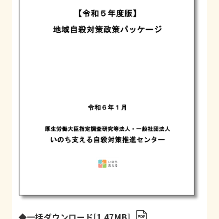
◆一括ダウンロード[1.47MB]