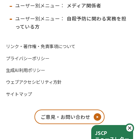
ユーザー別メニュー：
メディア関係者
ユーザー別メニュー：
自殺予防に関わる実務を担
っている方
リンク・著作権・免責事項について
プライバシーポリシー
生成AI利用ポリシー
ウェブアクセシビリティ方針
サイトマップ
ご意見・お問い合わせ
閉
JSCP
ニュースレター