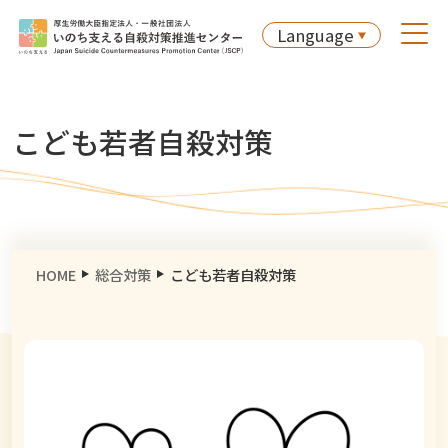
Language
こども若者自殺対策
HOME
総合対策
こども若者自殺対策