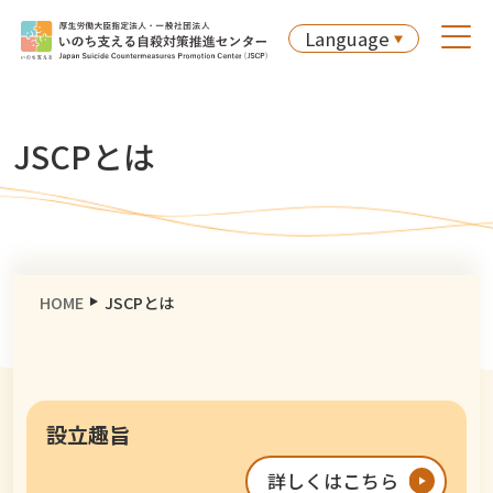
Language
JSCPとは
HOME
JSCPとは
設立趣旨
詳しくはこちら