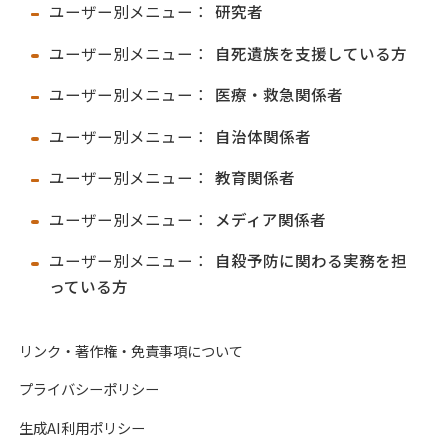
ユーザー別メニュー：
研究者
ユーザー別メニュー：
自死遺族を支援している方
ユーザー別メニュー：
医療・救急関係者
ユーザー別メニュー：
自治体関係者
ユーザー別メニュー：
教育関係者
ユーザー別メニュー：
メディア関係者
ユーザー別メニュー：
自殺予防に関わる実務を担
っている方
リンク・著作権・免責事項について
プライバシーポリシー
生成AI利用ポリシー