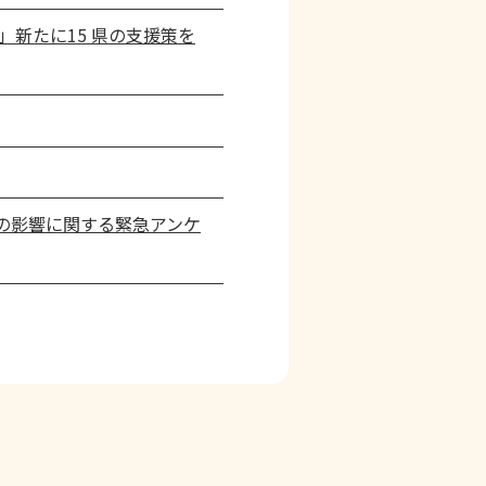
新たに15 県の支援策を
の影響に関する緊急アンケ