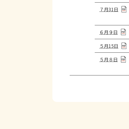
７月31日
６月９日
５月15日
５月８日