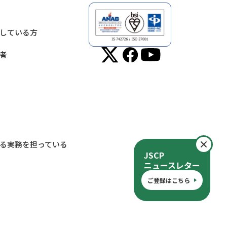
している方
者
閉
る実務を担っている
JSCP
ニュースレター
ご登録はこちら