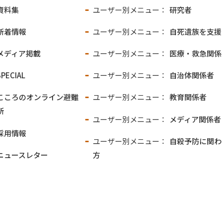
資料集
ユーザー別メニュー：
研究者
新着情報
ユーザー別メニュー：
自死遺族を支援
メディア掲載
ユーザー別メニュー：
医療・救急関係
SPECIAL
ユーザー別メニュー：
自治体関係者
こころのオンライン
避難
ユーザー別メニュー：
教育関係者
所
ユーザー別メニュー：
メディア関係者
採用情報
ユーザー別メニュー：
自殺予防に関わ
ニュースレター
方