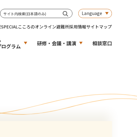
Language
載
SPECIAL
こころのオンライン避難所
採用情報
サイトマップ
る
研修・会議・講演
相談窓口
プログラム