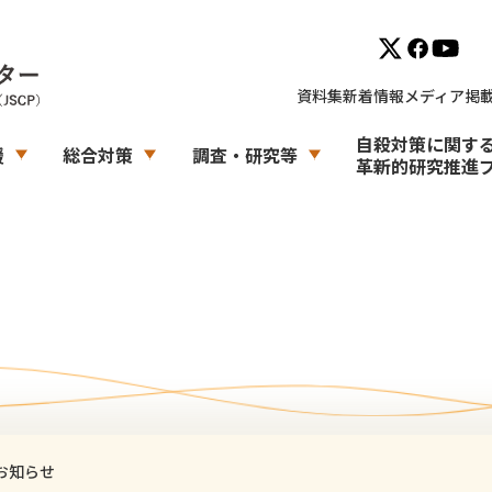
資料集
新着情報
メディア掲
自殺対策に関す
援
総合対策
調査・研究等
革新的研究推進
のお知らせ