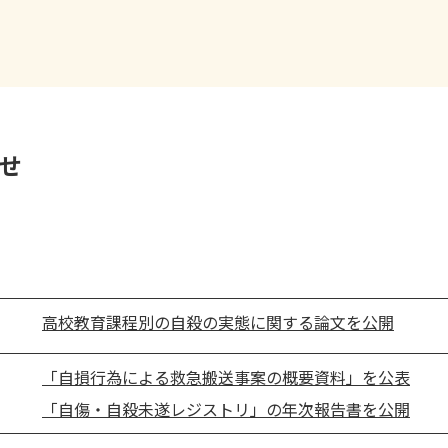
らせ
高校教育課程別の自殺の実態に関する論文を公開
「自損行為による救急搬送事案の概要資料」を公表
「自傷・自殺未遂レジストリ」の年次報告書を公開