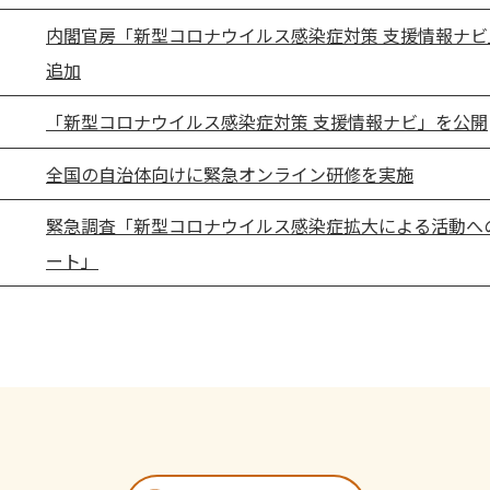
内閣官房「新型コロナウイルス感染症対策 支援情報ナビ」
追加
「新型コロナウイルス感染症対策 支援情報ナビ」を公開
全国の自治体向けに緊急オンライン研修を実施
緊急調査「新型コロナウイルス感染症拡大による活動へ
ート」