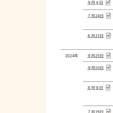
９月４日
７月24日
６月23日
2024年
９月25日
９月10日
８月９日
７月29日