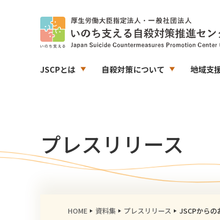
JSCPとは
自殺対策について
地域支
プレスリリース
HOME
資料集
プレスリリース
JSCPから