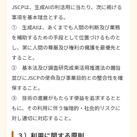
JSCPは、生成AIの利活用に当たり、次に掲げる
事項を基本理念とする。
① 生成AIは、あくまでも人間の判断及び業務
を補助するための手段として位置づけるものと
し、常に人間の尊厳及び権利の擁護を最優先と
すること。
② 基本法及び調査研究成果活用推進法の趣旨
並びにJSCPの使命及び事業目的との整合性を確
保すること。
③ 技術の進展がもたらす便益を追求するとと
もに、その利用に伴う倫理的・社会的リスクに
対し適切に対応すること。
３）利用に関する原則