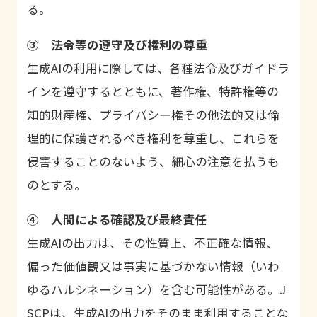
る。
③ 法令等の遵守及び権利の尊重
生成AIの利用に際しては、各種法令及びガイドラ
インを遵守するとともに、著作権、特許権等の
知的財産権、プライバシー権その他法的又は倫
理的に保護されるべき権利を尊重し、これらを
侵害することのないよう、細心の注意を払うも
のとする。
④ 人間による確認及び最終責任
生成AIの出力は、その性質上、不正確な情報、
偏った価値観又は事実に基づかない情報（いわ
ゆるハルシネーション）を含む可能性がある。J
SCPは、生成AIの出力をそのまま利用することな