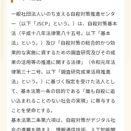
一般社団法人いのち支える自殺対策推進センタ
ー（以下「JSCP」という。）は、自殺対策基本
法（平成十八年法律第八十五号。以下「基本
法」という。）及び「自殺対策の総合的かつ効
果的な実施に資するための調査研究及びその成
果の活用等の推進に関する法律」（令和元年法
律第三十二号。以下「調査研究成果活用推進
法」という。）に基づく指定を受けた法人とし
て、基本法第一条の目的である「誰も自殺に追
い込まれることのない社会の実現」に寄与する
ことを使命とする。
基本法第二条第六項は、自殺対策がデジタル社
会の進展を踏まえ、情報通信技術、人工知能関