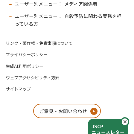
ユーザー別メニュー：
メディア関係者
ユーザー別メニュー：
自殺予防に関わる実務を担
っている方
リンク・著作権・免責事項について
プライバシーポリシー
生成AI利用ポリシー
ウェブアクセシビリティ方針
サイトマップ
ご意見・お問い合わせ
閉
JSCP
ニュースレター