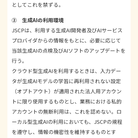
としてこれを禁ずる。
② 生成AIの利用環境
JSCPは、利用する生成AI開発者及びAIサービス
プロバイダからの情報をもとに、必要に応じて
当該生成AIの点検及びAIソフトのアップデートを
行う。
クラウド型生成AIを利用するときは、入力デー
タが生成AIモデルの学習に再利用されない設定
（オプトアウト）が適用された法人用アカウン
トに限り使用するものとし、業務における私的
アカウントの無断利用は、これを認めない。ロ
ーカル型生成AIの利用においても、JSCPの規程
を遵守し、情報の機密性を維持するものとす