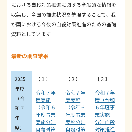
における自殺対策推進に関する全般的な情報を
収集し、全国の推進状況を整理することで、我
が国における今後の自殺対策推進のための基礎
資料としています。
最新の調査結果
2025
【１】
【２】
【３】
年度
令和７年
令和７年
令和７年
（令
度実施
度実施
度（令和
（令和６
（令和６
６年度事
和７
年度事業
年度事業
業実施
年
実施分）
実施分）
分）自殺
度）
自殺対策
自殺対策
対策推進