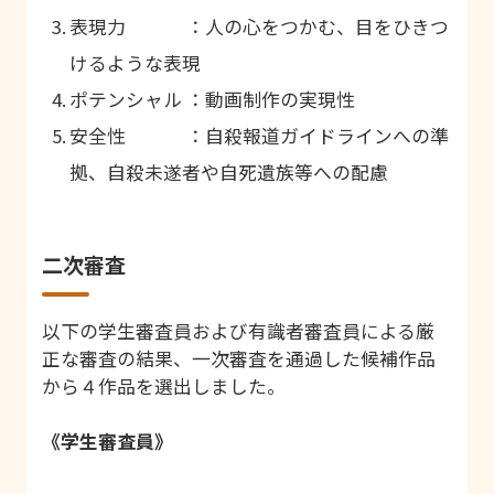
表現力 ：人の心をつかむ、目をひきつ
けるような表現
ポテンシャル ：動画制作の実現性
安全性 ：自殺報道ガイドラインへの準
拠、自殺未遂者や自死遺族等への配慮
二次審査
以下の学生審査員および有識者審査員による
厳
正な審査の結果、一次審査を通過した候補作品
から４作品を選出しました。
《学生審査員》