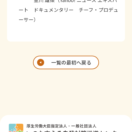
金川 雄策（Yahoo! ニュース エキスパ
ート ドキュメンタリー チーフ・プロデュ
ーサー）
一覧の最初へ戻る