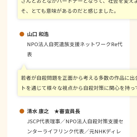
さんとおとながパートナーとなって、社会を変え
そ、とても意味があるのだと感じました。
山口 和浩
NPO法人自死遺族支援ネットワークRe代
表
若者が自殺問題を正面から考える多数の作品に出
トを通じて様々な視点から自殺対策に関心を持っ
清水 康之 ★審査員長
JSCP代表理事／NPO法人自殺対策支援セ
ンターライフリンク代表／元NHKディレ