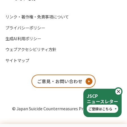
リンク・著作権・免責事項について
プライバシーポリシー
生成AI利用ポリシー
ウェブアクセシビリティ方針
サイトマップ
ご意見・お問い合わせ
閉
JSCP
ニュースレター
© Japan Suicide Countermeasures Promotion Center
ご登録はこちら