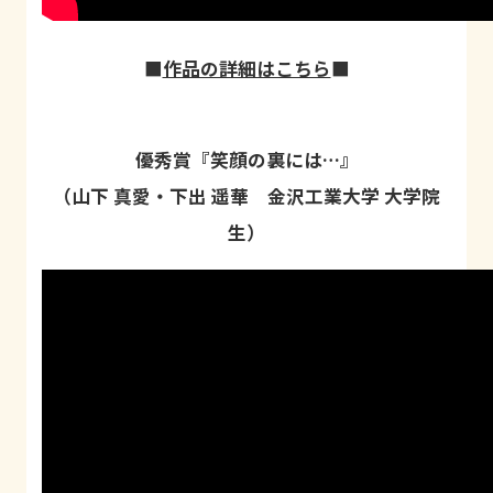
■
作品の詳細はこちら
■
優秀賞『笑顔の裏には…』
（山下 真愛・下出 遥華 金沢工業大学 大学院
生）