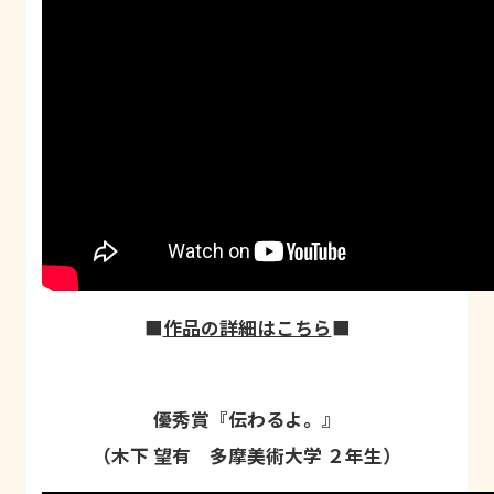
■
作品の詳細はこちら
■
優秀賞『伝わるよ。』
（木下 望有 多摩美術大学 ２年生）