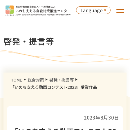
Language
啓発・提言等
HOME
総合対策
啓発・提言等
「いのち支える動画コンテスト2023」受賞作品
2023年8月30日