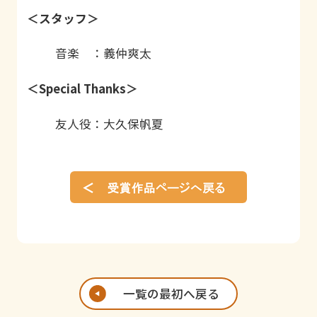
＜スタッフ＞
音楽 ：義仲爽太
＜Special Thanks＞
友人役：大久保帆夏
一覧の最初へ戻る