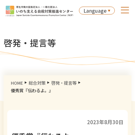
Language
啓発・提言等
HOME
総合対策
啓発・提言等
優秀賞『伝わるよ。』
2023年8月30日