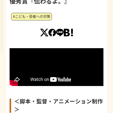
優秀賞『伝わるよ。』
#こども・若者への対策
＜脚本・監督・アニメーション制作
＞