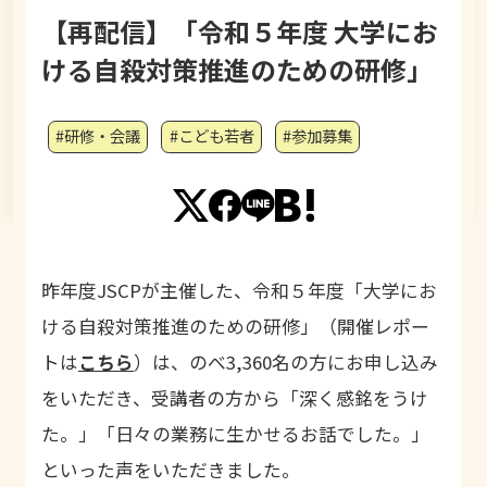
【再配信】「令和５年度 大学にお
ける自殺対策推進のための研修」
#研修・会議
#こども若者
#参加募集
昨年度
JSCP
が主催した、令和５年度「大学にお
ける自殺対策推進のための研修」（開催レポー
トは
こちら
）は、のべ
3,360
名の方にお申し込み
をいただき、受講者の方から「深く感銘をうけ
た。」「日々の業務に生かせるお話でした。」
といった声をいただきました。