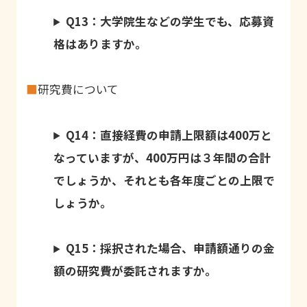
Q13：大学院生などの学生でも、応募資
格はありますか。
■
研究費について
Q14：直接経費の申請上限額は
400
万と
なっていますが、
400
万円は３年間の合計
でしょうか、それとも各年度ごとの上限で
しょうか。
Q15：採択された場合、申請額通りの金
額の研究費が委託されますか。