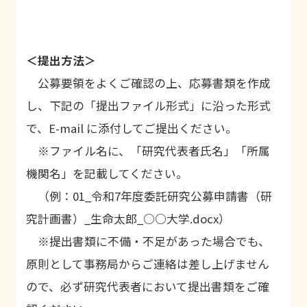
＜提出方法＞
公募要領をよくご確認の上、応募書類を作成
し、下記の「提出ファイル形式」に沿った形式
で、E-mail に添付してご提出ください。
※ファイル名に、「研究代表者氏名」「所属
機関名」を記載してください。
（例：
01_
令和7年度委託研究公募申請書（研
究計画書）
_
生命太郎
_○○大学
.docx
）
※提出書類に不備・不足があった場合でも、
原則として事務局からご連絡は差し上げません
ので、必ず研究代表者において提出書類をご確