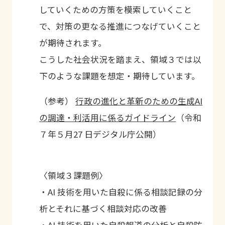
していくための方策を模索していくこと
で、対策の更なる推進につなげていくこと
が期待されます。
こうした社会状況を踏まえ、領域３では以
下のような課題を想定・期待しています。
（参考）
行政の進化と革新のための生成AI
の調達・利活用に係るガイドライン
（令和
７年５月27 日デジタル庁公開）
〈領域３課題例〉
・AI 技術を用いた自殺に係る相談記録の分
析とそれに基づく相談対応の改善