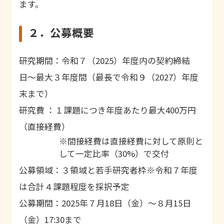
ます。
２．公募概要
研究期間：令和７（2025）年度内の契約締結
日〜最大３年度間（最長で令和９（2027）年度
末まで）
研究費 ：１課題につき年度あたり最大400万円
（直接経費）
※間接経費は直接経費に対して原則と
して一定比率（30%）で交付
公募領域：３領域と若手研究者枠※令和７年度
は合計４課題程度を採択予定
公募期間：2025年７月18日（金）〜８月15日
（金）17:30まで