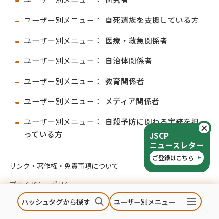
ユーザー別メニュー：
自死遺族を支援している方
ユーザー別メニュー：
医療・救急関係者
ユーザー別メニュー：
自治体関係者
ユーザー別メニュー：
教育関係者
ユーザー別メニュー：
メディア関係者
ユーザー別メニュー：
自殺予防に関わる実務を担
閉
っている方
JSCP
ニュースレター
ご登録はこちら
リンク・著作権・免責事項について
プライバシーポリシー
ハッシュタグから探す
ユーザー別メニュー
生成AI利用ポリシー