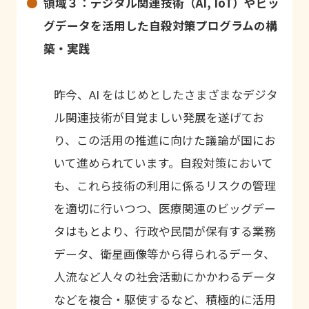
領域３：デジタル関連技術（
AI, IoT
）やビッ
グデータを活用した自殺対策プログラムの構
築・実践
昨今、AI をはじめとしたさまざまなデジタ
ル関連技術が目覚ましい発展を遂げてお
り、この活用の推進に向けた議論が国にお
いて進められています。自殺対策において
も、これら技術の利用に係るリスクの管理
を適切に行いつつ、医療関連のビッグデー
タはもとより、行政や民間が保有する業務
データ、衛星画像等から得られるデータ、
人流など人々の社会活動にかかわるデータ
などを複合・駆使するなど、積極的に活用