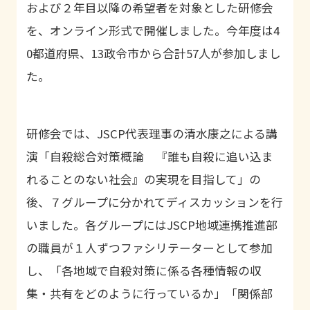
および２年目以降の希望者を対象とした研修会
を、オンライン形式で開催しました。今年度は4
0都道府県、13政令市から合計57人が参加しまし
た。
研修会では、
JSCP
代表理事の清水康之による講
演「自殺総合対策概論 『誰も自殺に追い込ま
れることのない社会』の実現を目指して」の
後、７グループに分かれてディスカッションを行
いました。各グループには
JSCP
地域連携推進部
の職員が１人ずつファシリテーターとして参加
し、「各地域で自殺対策に係る各種情報の収
集・共有をどのように行っているか」「関係部