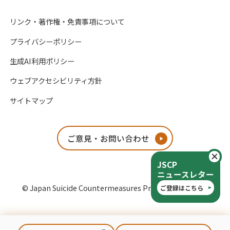
リンク・著作権・免責事項について
プライバシーポリシー
生成AI利用ポリシー
ウェブアクセシビリティ方針
サイトマップ
ご意見・お問い合わせ
閉
JSCP
ニュースレター
© Japan Suicide Countermeasures Promotion Center
ご登録はこちら