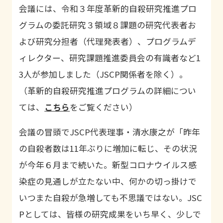
会議には、令和３年度革新的自殺研究推進プロ
グラムの委託研究３領域８課題の研究代表者お
よび研究分担者（代理発表者）、プログラムデ
ィレクター、研究課題推進委員会の有識者など1
3人が参加しました（JSCP関係者を除く）。
（革新的自殺研究推進プログラムの詳細につい
ては、
こちら
をご覧ください）
会議の冒頭でJSCP代表理事・清水康之が「昨年
の自殺者数は11年ぶりに増加に転じ、その状況
が今年６月まで続いた。新型コロナウイルス感
染症の見通しが立たない中、何かの切っ掛けで
いつまた自殺が急増しても不思議ではない。JSC
Pとしては、皆様の研究成果をいち早く、少しで