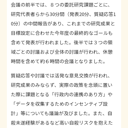
会議の前半では、８つの委託研究課題ごとに、
研究代表者らから30分間（発表20分、質疑応答1
0分）の中間報告があり、これまでの研究成果と
目標設定に合わせた今年度の最終的なゴールも
含めて発表が行われました。後半では３つの領
域ごとの討議および全体の討議が行われ、休憩
時間を含めて約６時間の会議となりました。
質疑応答や討議では活発な意見交換が行われ、
研究成果のみならず、実際の政策を念頭に置い
た際に課題となる「行政内の連携のあり方」や
「データを収集するためのインセンティブ設
計」等についても議論が及びました。また、自
殺未遂経験があるなど高い自殺リスクを抱えた