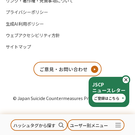
リンク・著作権・免責事項について
プライバシーポリシー
生成AI利用ポリシー
ウェブアクセシビリティ方針
サイトマップ
ご意見・お問い合わせ
閉
JSCP
ニュースレター
© Japan Suicide Countermeasures Promotion Center
ご登録はこちら
ハッシュタグから探す
ユーザー別メニュー