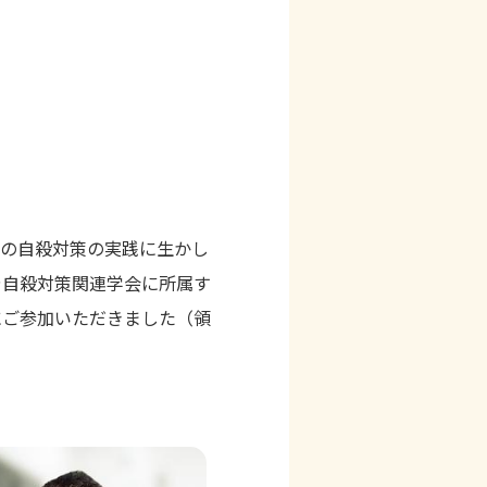
での自殺対策の実践に生かし
や自殺対策関連学会に所属す
にご参加いただきました（領