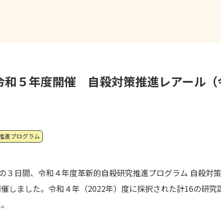
令和５年度開催 自殺対策推進レアール（
推進プログラム
と８月の３日間、令和４年度革新的自殺研究推進プログラム 自殺対
催しました。令和４年（2022年）度に採択された計16の研
た。