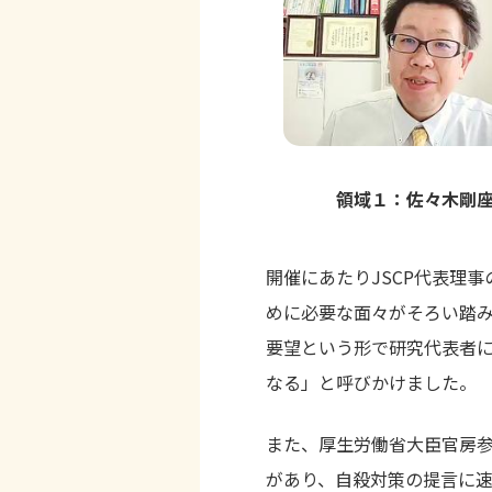
領域１：佐々木剛
開催にあたりJSCP代表理
めに必要な面々がそろい踏
要望という形で研究代表者
なる」と呼びかけました。
また、厚生労働省大臣官房
があり、自殺対策の提言に