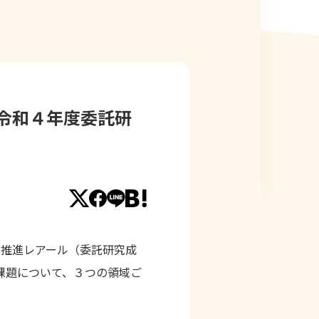
令和４年度委託研
策推進レアール（委託研究成
究課題について、３つの領域ご