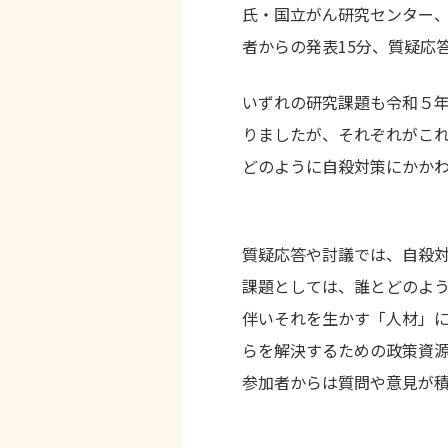
氏・国立がん研究センター
者からの発表15分、質疑応答
いずれの研究課題も令和５年
りましたが、それぞれがこ
どのように自殺対策にかか
質疑応答や討議では、自殺
課題としては、誰とどのよ
伴いそれを生かす「人材」
らを解決するための政策資
参加者からは質問や意見が