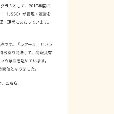
ラムとして、2017年度に
（JSSC）が管理・運営を
管理・運営にあたっています。
称です。『レアール』という
場に持ち寄り吟味して、情報共有
いう意図を込めています。
の開催となりました。
は、
こちら
。