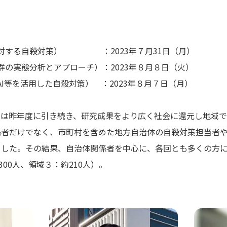
に対する自殺対策） ：2023年７月31日（月）
群の実態分析とアプローチ）：2023年８月８日（火）
I等を活用した自殺対策） ：2023年８月７日（月）
ルは昨年度に引き続き、研究成果をより広く社会に還元し地域
係者だけでなく、市町村を含めた地方自治体の自殺対策担当者
ました。その結果、自治体関係者を中心に、各回とも多くの方
300人、領域３：約210人）。