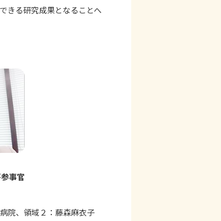
できる研究成果となることへ
房参事官
属病院、領域２：藤森麻衣子