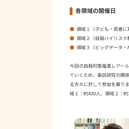
各領域の開催日
領域１（子ども・若者
領域２（自殺ハイリスク
領域３（ビッグデータ・A
今回の自殺対策推進レアー
ていくため、委託研究の関
る方々に対して参加を募り
域１：約430人、領域２：約