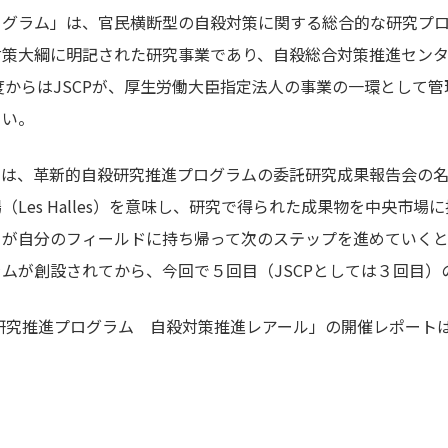
グラム」は、官民横断型の自殺対策に関する総合的な研究プログ
策大綱に明記された研究事業であり、自殺総合対策推進センター
年度からはJSCPが、厚生労働大臣指定法人の事業の一環として
さい。
」は、革新的自殺研究推進プログラムの委託研究成果報告会の名
Les Halles）を意味し、研究で得られた成果物を中央市
自が自分のフィールドに持ち帰って次のステップを進めていくと
ムが創設されてから、今回で５回目（JSCPとしては３回目）
研究推進プログラム 自殺対策推進レアール」の開催レポート