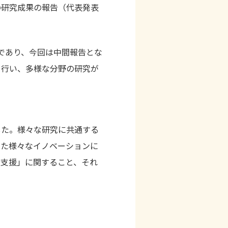
の研究成果の報告（代表発表
。
究であり、今回は中間報告とな
を行い、多様な分野の研究が
した。様々な研究に共通する
めた様々なイノベーションに
者支援」に関すること、それ