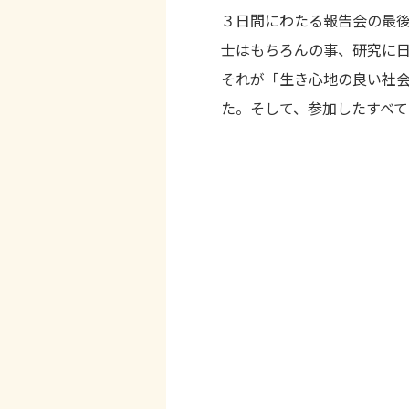
３日間にわたる報告会の最後
士はもちろんの事、研究に
それが「生き心地の良い社
た。そして、参加したすべ