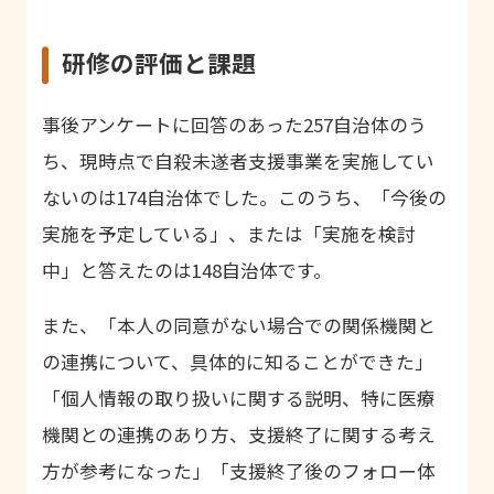
研修の評価と課題
事後アンケートに回答のあった
257
自治体のう
ち、現時点で自殺未遂者支援事業を実施してい
ないのは
174
自治体でした。このうち、「今後の
実施を予定している」、または「実施を検討
中」と答えたのは
148
自治体です。
また、「本人の同意がない場合での関係機関と
の連携について、具体的に知ることができた」
「個人情報の取り扱いに関する説明、特に医療
機関との連携のあり方、支援終了に関する考え
方が参考になった」「支援終了後のフォロー体