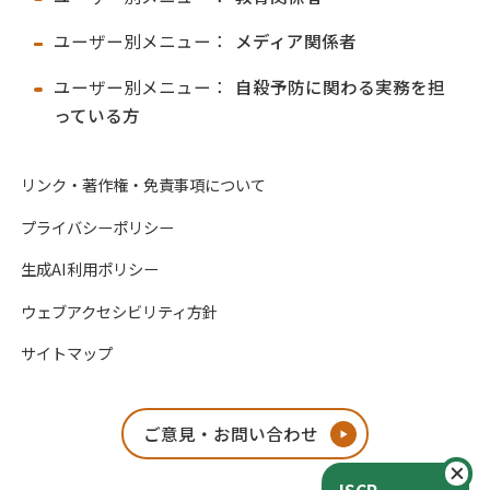
ユーザー別メニュー：
メディア関係者
ユーザー別メニュー：
自殺予防に関わる実務を担
っている方
リンク・著作権・免責事項について
プライバシーポリシー
生成AI利用ポリシー
ウェブアクセシビリティ方針
サイトマップ
ご意見・お問い合わせ
閉
JSCP