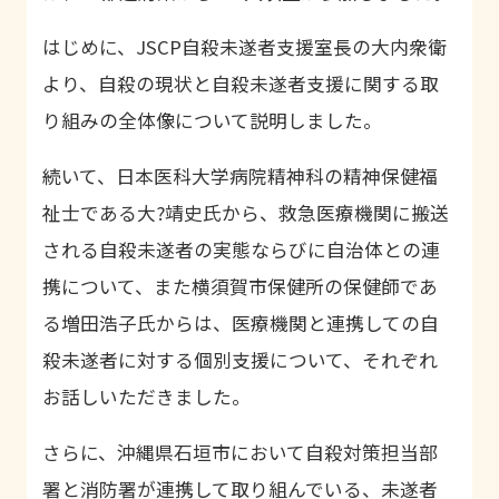
はじめに、
JSCP
自殺未遂者支援室長の大内衆衛
より、自殺の現状と自殺未遂者支援に関する取
り組みの全体像について説明しました。
続いて、日本医科大学病院精神科の精神保健福
祉士である大?靖史氏から、救急医療機関に搬送
される自殺未遂者の実態ならびに自治体との連
携について、また横須賀市保健所の保健師であ
る増田浩子氏からは、医療機関と連携しての自
殺未遂者に対する個別支援について、それぞれ
お話しいただきました。
さらに、沖縄県石垣市において自殺対策担当部
署と消防署が連携して取り組んでいる、未遂者