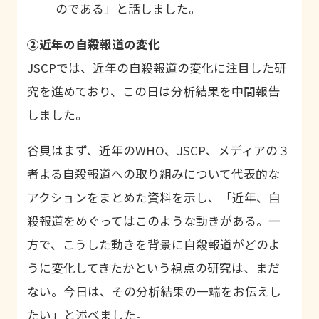
のである」と話しました。
②近年の自殺報道の変化
JSCP
では、近年の自殺報道の変化に注目した研
究を進めており、この日は分析結果を中間報告
しました。
谷貝はまず、近年の
WHO
、
JSCP
、メディアの３
者よる自殺報道への取り組みについて代表的な
アクションをまとめた資料を示し、「近年、自
殺報道をめぐってはこのような動きがある。一
方で、こうした動きを背景に自殺報道がどのよ
うに変化してきたかという視点の研究は、まだ
ない。今日は、その分析結果の一端をお伝えし
たい」と述べました。