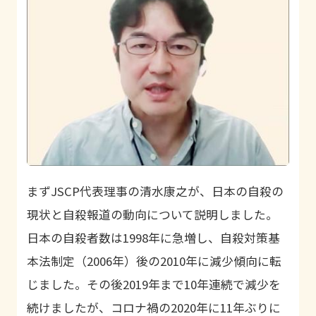
まずJSCP代表理事の清水康之が、日本の自殺の
現状と自殺報道の動向について説明しました。
日本の自殺者数は1998年に急増し、自殺対策基
本法制定（
2006
年）後の
2010
年に減少傾向に転
じました。その後2019年まで10年連続で減少を
続けましたが、コロナ禍の2020年に11年ぶりに