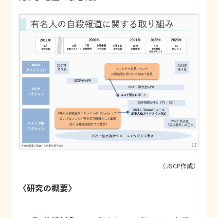
（JSCP作成）
〈研究の概要〉