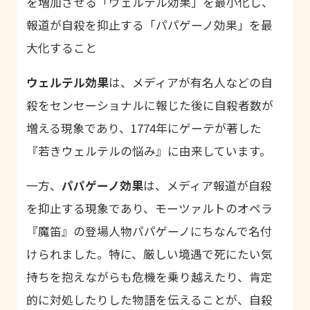
を増加させる「ウェルテル効果」を最小化し、
報道が自殺を抑止する「パパゲーノ効果」を最
大化すること
ウェルテル効果
は、メディアが有名人などの自
殺をセンセーショナルに報じた後に自殺者数が
増える現象であり、
1774
年にゲーテが著した
『若きウェルテルの悩み』に由来しています。
一方、
パパゲーノ効果
は、メディア報道が自殺
を抑止する現象であり、モーツァルトのオペラ
『魔笛』の登場人物パパゲーノにちなんで名付
けられました。特に、厳しい境遇で死にたい気
持ちを抱えながらも危機を乗り越えたり、肯定
的に対処したりした物語を伝えることが、自殺