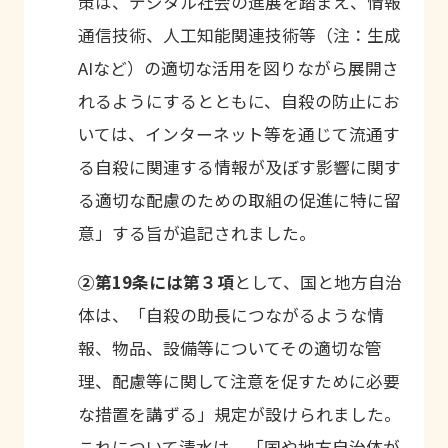
策は、デジタル社会の進展を踏まえ、情報
通信技術、人工知能関連技術等（注：生成
AIなど）の適切な活用を図りながら展開さ
れるようにするとともに、自殺の防止にお
いては、インターネット等を通じて流通す
る自殺に関連する情報が及ぼす影響に関す
る適切な配慮のための取組の促進に特に留
意」する旨が追記されました。
②第19条には第３項
として、国と地方自治
体は、「自殺の助長につながるような情
報、物品、設備等についてその適切な管
理、配慮等に関して注意を促すために必要
な措置を講ずる」規定が設けられました。
これについて清水は、「国や地方自治体が