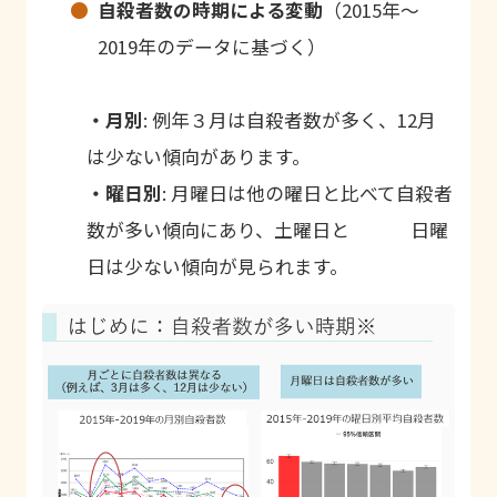
自殺者数の時期による変動
（
2015
年～
2019
年のデータに基づく）
・月別
:
例年３月は自殺者数が多く、
12
月
は少ない傾向があります。
・曜日別
:
月曜日は他の曜日と比べて自殺者
数が多い傾向にあり、土曜日と 日曜
日は少ない傾向が見られます。