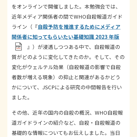
をオンラインで開催しました。本勉強会では、
近年メディア関係者の間で
WHO
自殺報道ガイド
ライン（『
自殺予防を推進するためにメディア
関係者に知ってもらいたい基礎知識 2023 年版
』）が浸透しつつある中で、自殺報道の
質がどのように変化してきたのか。そして、その
変化がウェルテル効果（自殺報道の影響で自殺
者数が増える現象）の抑止と関連があるかどう
かについて、JSCPによる研究の中間報告を行い
ました。
その他、近年の国内の自殺の概況、WHO自殺報
道ガイドラインの紹介など、自殺・自殺報道の
基礎的な情報についてもお伝えしました。当日