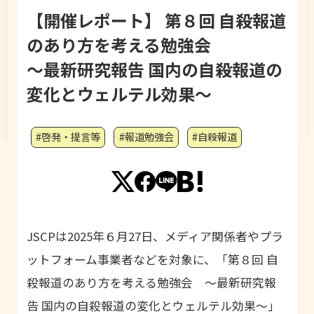
【開催レポート】 第８回 自殺報道
のあり方を考える勉強会
～最新研究報告 国内の自殺報道の
変化とウェルテル効果～
#啓発・提言等
#報道勉強会
#自殺報道
JSCPは2025年６月27日、メディア関係者やプラ
ットフォーム事業者などを対象に、「第８回 自
殺報道のあり方を考える勉強会 ～最新研究報
告 国内の自殺報道の変化とウェルテル効果～」