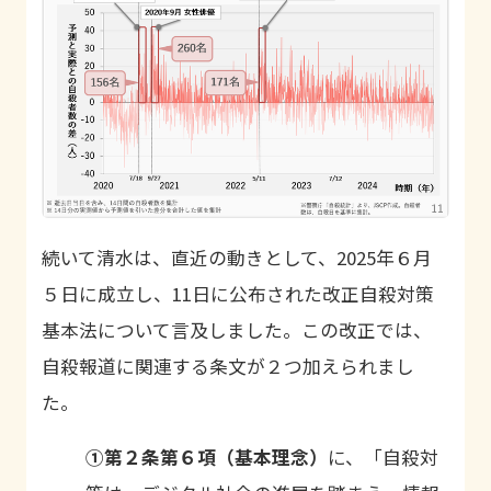
続いて清水は、直近の動きとして、2025年６月
５日に成立し、11日に公布された改正自殺対策
基本法について言及しました。この改正では、
自殺報道に関連する条文が２つ加えられまし
た。
①第２条第６項（基本理念）
に、「自殺対