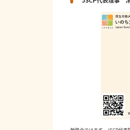
JSCP代表理事 
勉強会ではまず、JSCP代