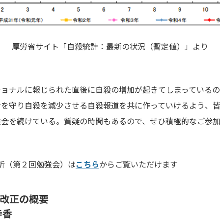
厚労省サイト「
自殺統計：最新の状況（暫定値）
」より
ショナルに報じられた直後に自殺の増加が起きてしまっている
命を守り自殺を減少させる自殺報道を共に作っていけるよう、
強会を続けている。質疑の時間もあるので、ぜひ積極的なご参
析（第２回勉強会）は
こちら
からご覧いただけます
」改正の概要
寺香