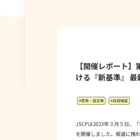
【開催レポート】
ける『新基準』 最
#啓発・提言等
#自殺報道
JSCPは2023年３月５日
を開催しました。報道に携