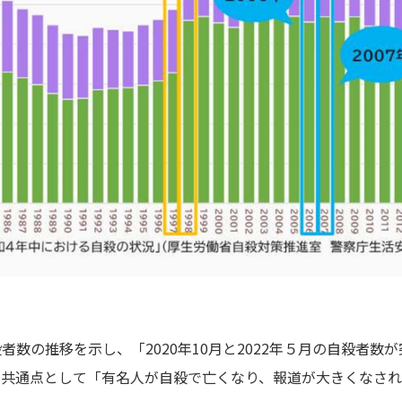
者数の推移を示し、「2020年10月と2022年５月の自殺者数
の共通点として「有名人が自殺で亡くなり、報道が大きくなさ