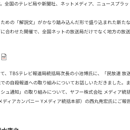
。全国のテレビ局や新聞社、ネットメディア、ニュースプラット
ための「解説文」がかなり踏み込んだ形で盛り込まれた新たな
グに合わせた開催で、全国ネットの放送局だけでなく地方の放
て、TBSテレビ報道局統括局次長の小池博氏に、「民放連 放
組での自殺報道への取り組みについてお話しいただきました。また、
シュ通知」の取り組みについて、ヤフー株式会社 メディア統括
社 メディアカンパニー Yメディア統括本部）の西丸尭宏氏にご報