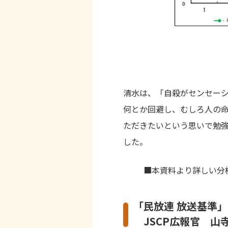
清水は、「自殺がセンセー
何とか回避し、むしろ人の
ただきたいという思いで勉
した。
■本資料より詳しい分
「民放連 放送基準
JSCP広報官 山