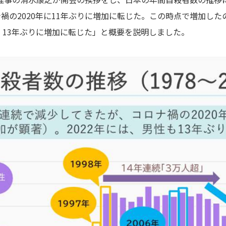
禍の2020年に11年ぶりに増加に転じた。この時点で増加し
）、13年ぶりに増加に転じた」と概要を説明しました。