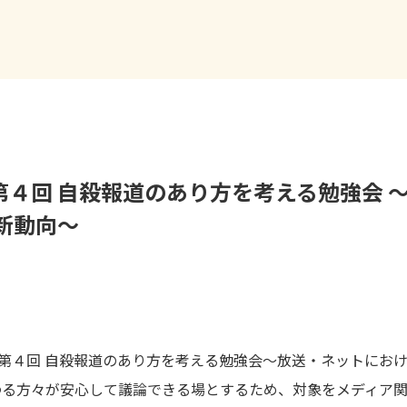
第４回 自殺報道のあり方を考える勉強会 
新動向〜
、「第４回 自殺報道のあり方を考える勉強会〜放送・ネットにお
わる方々が安心して議論できる場とするため、対象をメディア