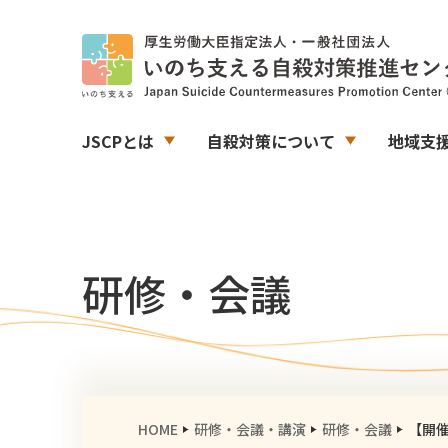
JSCPとは
自殺対策について
地域支
研修・会議
HOME
研修・会議・講演
研修・会議
【開