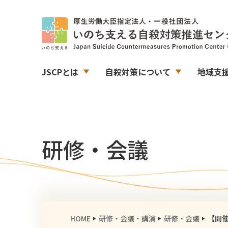
JSCPとは
自殺対策について
地域支
研修・会議
HOME
研修・会議・講演
研修・会議
【開