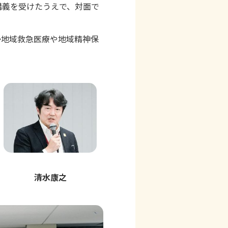
講義を受けたうえで、対面で
か地域救急医療や地域精神保
清水康之