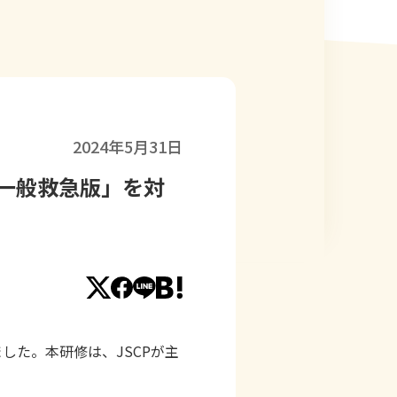
2024年5月31日
一般救急版」を対
ました。本研修は、
JSCP
が主