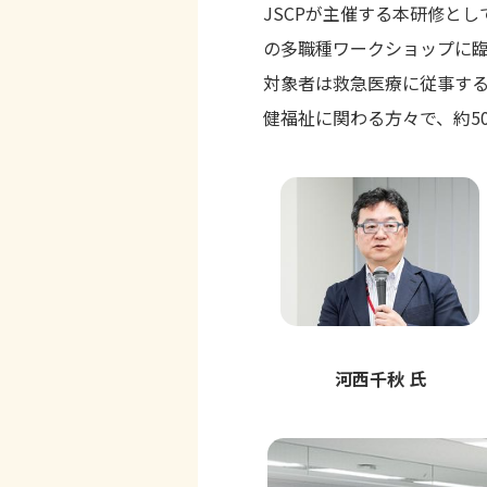
JSCPが主催する本研修と
の多職種ワークショップに
対象者は救急医療に従事す
健福祉に関わる方々で、約5
河西千秋 氏