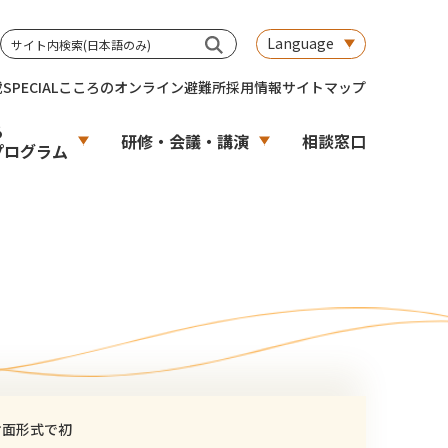
Language
載
SPECIAL
こころのオンライン避難所
採用情報
サイトマップ
る
研修・会議・講演
相談窓口
プログラム
対面形式で初