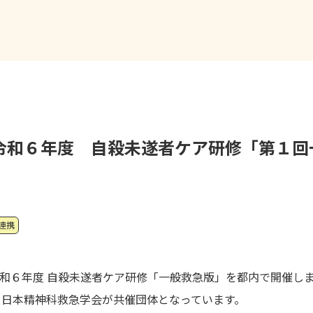
令和６年度 自殺未遂者ケア研修「第１回
連携
和６年度 自殺未遂者ケア研修「一般救急版」を都内で開催し
と日本精神科救急学会が共催団体となっています。