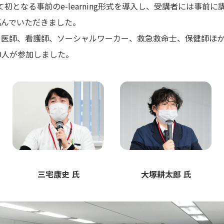
して初となる事前の
e-learning
形式を導入し、受講者には事前に
臨んでいただきました。
る医師、看護師、ソーシャルワーカー、救急救命士、保健師ほ
0人が参加しました。
三宅康史 氏
大塚耕太郎 氏