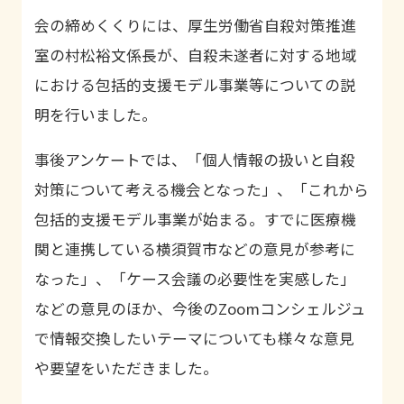
会の締めくくりには、厚生労働省自殺対策推進
室の
村松裕文
係長が、自殺未遂者に対する地域
における包括的支援モデル事業等についての説
明を行いました。
事後アンケートでは、「個人情報の扱いと自殺
対策について考える機会となった」、「これから
包括的支援モデル事業が始まる。すでに医療機
関と連携している横須賀市などの意見が参考に
なった」、「ケース会議の必要性を実感した」
などの意見のほか、今後の
Zoom
コンシェルジュ
で情報交換したいテーマについても様々な意見
や要望をいただきました。