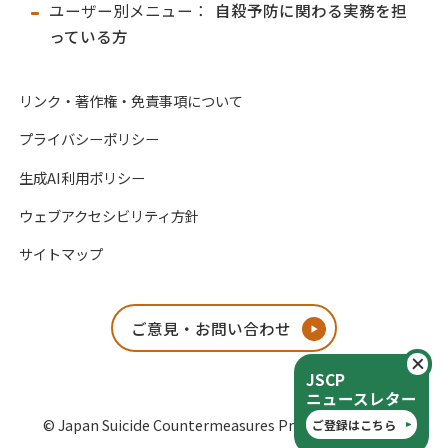
ユーザー別メニュー：
自殺予防に関わる実務を担
っている方
リンク・著作権・免責事項について
プライバシーポリシー
生成AI利用ポリシー
ウェブアクセシビリティ方針
サイトマップ
ご意見・お問い合わせ
閉
JSCP
ニュースレター
© Japan Suicide Countermeasures Promotion Center
ご登録はこちら