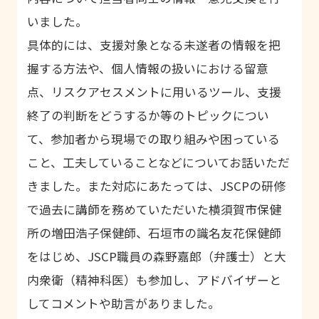
おける包括的モデル事業について
いました。
具体的には、支援対象となる未遂者の情報を把
６
結びのあいさつ
握する方法や、個人情報の扱いにおける留意
点、リスクアセスメントに用いるツール、支援
終了の判断をどうするか等のトピックについ
て、参加者から現場での取り組みや困っている
こと、工夫していることなどについてお話いただ
きました。また対応にあたっては、
JSCP
の研修
で過去に講師を務めていただいた横須賀市保健
所の増田浩子保健師、石垣市の識名友花保健師
をはじめ、
JSCP
職員の森野嘉郎（弁護士）と大
内衆衛（精神科医）も参加し、アドバイザーと
してコメントや助言がありました。