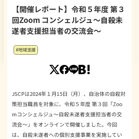
【開催レポート】令和５年度 第３
回Zoom コンシェルジュ〜自殺未
遂者支援担当者の交流会〜
#地域支援
JSCP
は
2024
年１月
15
日（月）、自治体の自殺対
策担当職員を対象に、令和５年度 第３回「
Zoo
m
コンシェルジュ〜自殺未遂者支援担当者の交
流会〜」をオンラインで開催しました。今回
は、自殺未遂者への個別支援事業を実施してい