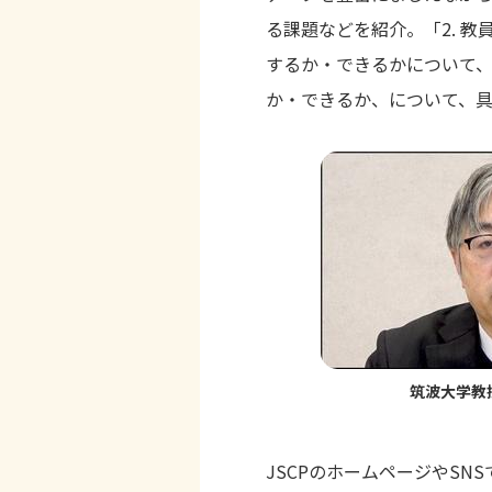
る課題などを紹介。「
2.
教
するか・できるかについて
か・できるか、について、
筑波大学教
JSCP
のホームページや
SNS