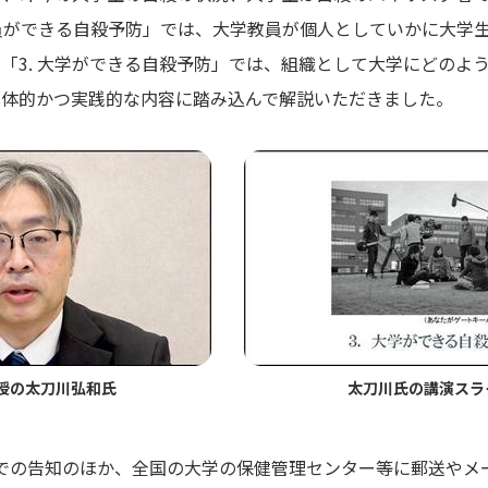
員ができる自殺予防」では、大学教員が個人としていかに大学
、「
3.
大学ができる自殺予防」では、組織として大学にどのよ
具体的かつ実践的な内容に踏み込んで解説いただきました。
授の太刀川弘和氏
太刀川氏の講演スラ
での告知のほか、全国の大学の保健管理センター等に郵送やメ