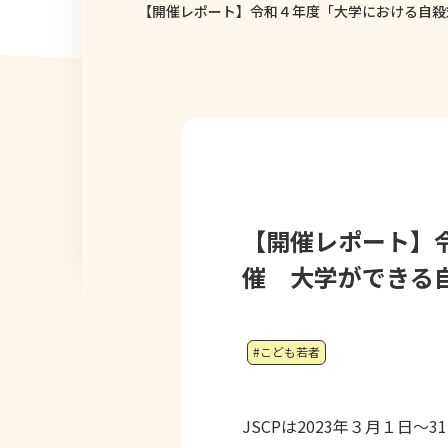
【開催レポート】令和４年度「大学における自殺
【開催レポート】
催 大学ができる
#こども若者
JSCP
は2023年３月１日〜
31