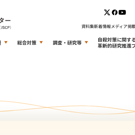
資料集
新着情報
メディア掲
自殺対策に関す
援
総合対策
調査・研究等
革新的研究推進