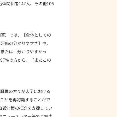
体関係者147人、その他106
回答）では、【全体としての
【研修の分かりやすさ】や、
」または「分かりやすかっ
、
97
％の方から、「またこの
教職員の方々が大学における
ることを再認識することがで
自殺対策の推進を支援してい
やニュースレター等でご案内