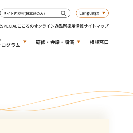
Language
載
SPECIAL
こころのオンライン避難所
採用情報
サイトマップ
る
研修・会議・講演
相談窓口
プログラム