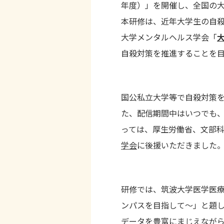
年度）」を開催し、全国の
本研修は、近年大学生の自
大学メンタルヘルス学会「
自殺対策を推進することを
国公私立大学等で自殺対策
た、配信期間中はいつでも
っては、厚生労働省、文部
学会
に後援いただきました
研修では、筑波大学医学医
ンパスを目指して〜」と題
データを豊富にまじえなが