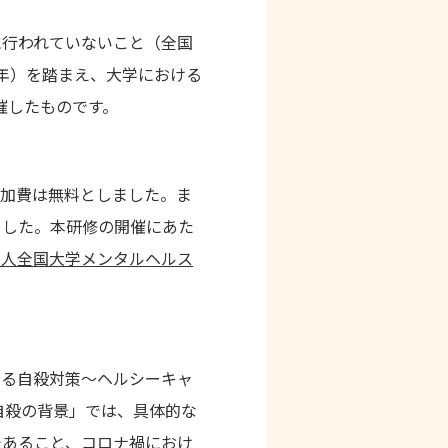
に行われていないこと（全国
年）を踏まえ、大学における
催したものです。
参加費は無料としました。ま
ました。本研修の開催にあた
法人全国大学メンタルヘルス
きる自殺対策〜ヘルシーキャ
自殺の背景」では、具体的な
であること、コロナ禍におけ