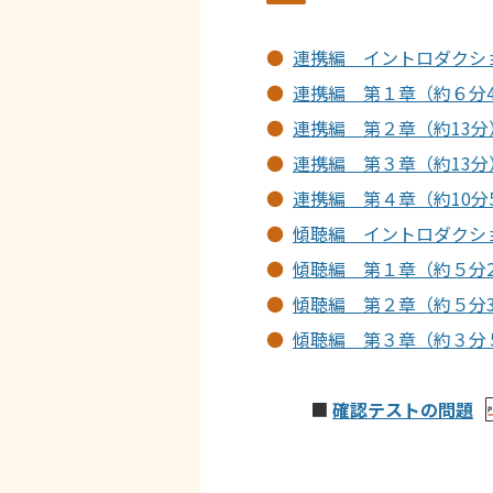
連携編 イントロダクシ
連携編 第１章（約６分4
連携編 第２章（約13分
連携編 第３章（約13分
連携編 第４章（約10分
傾聴編 イントロダクシ
傾聴編 第１章（約５分2
傾聴編 第２章（約５分3
傾聴編 第３章（約３分
■
確認テストの問題