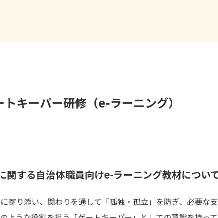
ートキーパー研修（e-ラーニング）
に関する
自治体職員向け
e-ラーニング教材につい
人に寄り添い、関わりを通して「孤独・孤立」を防ぎ、必要な
このような役割を担う「ゲートキーパー」としての意識を持って