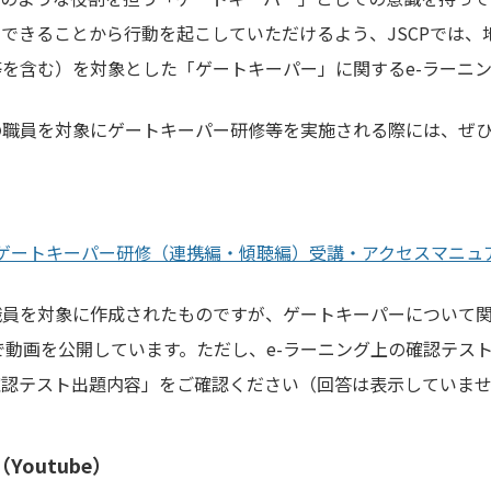
できることから行動を起こしていただけるよう、JSCPでは、
を含む）を対象とした「ゲートキーパー」に関するe-ラーニ
の職員を対象にゲートキーパー研修等を実施される際には、ぜ
ゲートキーパー研修（連携編・傾聴編）受講・アクセスマニュ
職員を対象に作成されたものですが、ゲートキーパーについて
beで動画を公開しています。ただし、e-ラーニング上の確認テ
確認テスト出題内容」をご確認ください（回答は表示していま
outube）