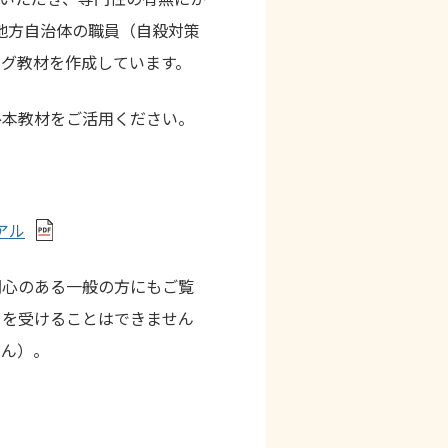
地方自治体の職員（自殺対策
ング教材を作成しています。
ひ本教材をご活用ください。
アル
関心のある一般の方にもご覧
ストを受けることはできません
せん）。