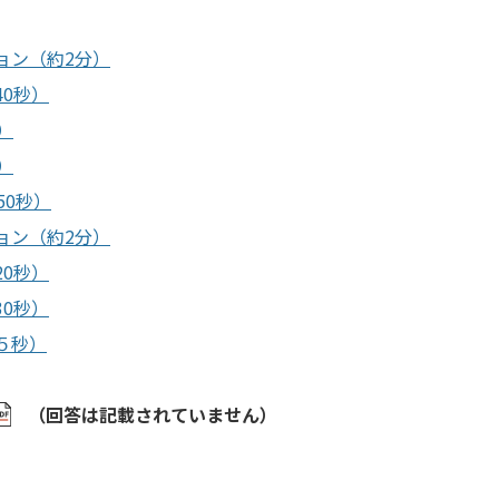
ョン（約2分）
0秒）
）
）
50秒）
ョン（約2分）
0秒）
0秒）
５秒）
（回答は記載されていません）