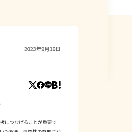
2023年9月19日
て
支援につなげることが重要で
いただき、専門性の有無にか