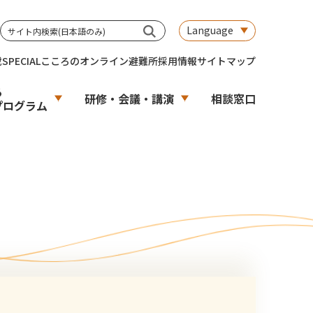
Language
載
SPECIAL
こころのオンライン避難所
採用情報
サイトマップ
る
研修・会議・講演
相談窓口
プログラム