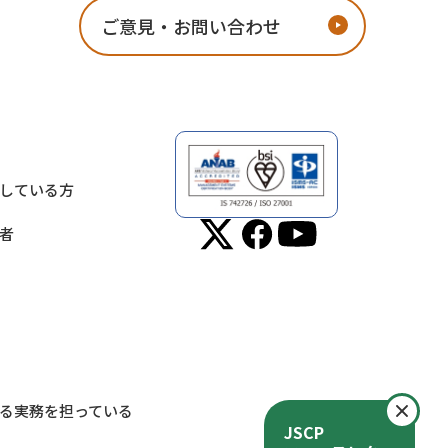
ご意見・お問い合わせ
している方
者
閉
る実務を担っている
JSCP