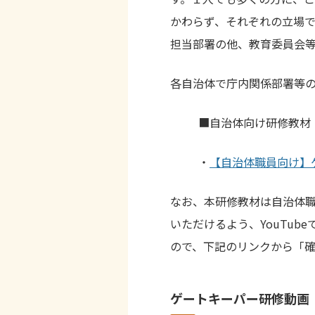
かわらず、それぞれの立場で
担当部署の他、教育委員会等
各自治体で庁内関係部署等
■自治体向け研修教材
・
【自治体職員向け】
なお、本研修教材は自治体
いただけるよう、YouTu
ので、下記のリンクから「
ゲートキーパー研修動画（Y