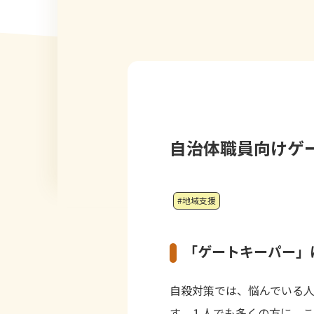
自治体職員向けゲ
#地域支援
「ゲートキーパー」
自殺対策では、悩んでいる
す。１人でも多くの方に、