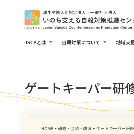
JSCPとは
自殺対策について
地域支
ゲートキーパー研
HOME
研修・会議・講演
ゲートキーパー研修