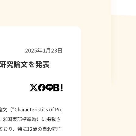
2025年1月23日
る研究論文を発表
論文（
“Characteristics of Pre
日 ：米国東部標準時
）に掲載さ
ており、特に12歳の自殺死亡