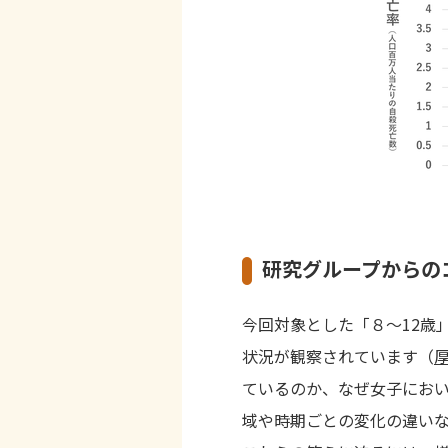
研究グループからの
今回対象とした「８〜12歳
状況が観察されています（
ているのか、なぜ女子にお
域や時期ごとの変化の違い