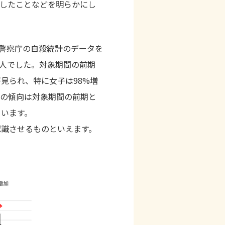
したことなどを明らかにし
警察庁の自殺統計のデータを
3人でした。対象期間の前期
加が見られ、特に女子は98%増
この傾向は対象期間の前期と
ています。
認識させるものといえます。