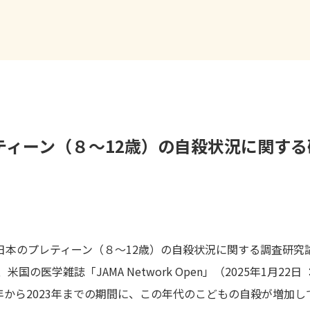
ティーン（８〜12歳）の自殺状況に関す
る日本のプレティーン（８〜12歳）の自殺状況に関する調査研究
米国の医学雑誌「JAMA Network Open」（
2025年1月22
9年から2023年までの期間に、この年代のこどもの自殺が増加し