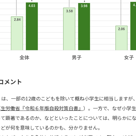
コメント
」は、一部の12歳のこどもを除いて概ね小学生に相当しますが
厚生労働省『令和６年版自殺対策白書』
）。一方で、なぜ小学
いて顕著であるのか、などといったことについては、明らかに
などが何を意味しているのかも、分かりません。