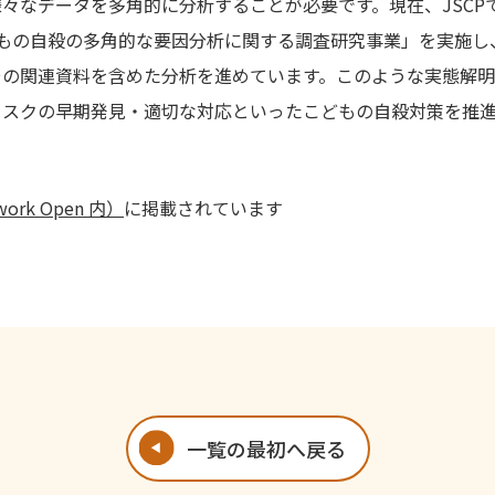
々なデータを多角的に分析することが必要です。現在、JSCP
どもの自殺の多角的な要因分析に関する調査研究事業」を実施し
その関連資料を含めた分析を進めています。このような実態解明
リスクの早期発見・適切な対応といったこどもの自殺対策を推
ork Open 内）
に掲載されています
一覧の最初へ戻る