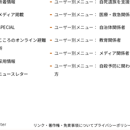
新着情報
ユーザー別メニュー：
自死遺族を支援
メディア掲載
ユーザー別メニュー：
医療・救急関係
SPECIAL
ユーザー別メニュー：
自治体関係者
こころのオンライン
避難
ユーザー別メニュー：
教育関係者
所
ユーザー別メニュー：
メディア関係者
採用情報
ユーザー別メニュー：
自殺予防に関わ
ニュースレター
方
ter
リンク・著作権・免責事項について
プライバシーポリシ