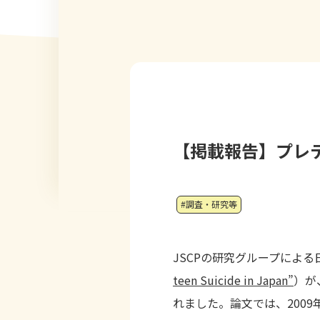
【掲載報告】プレ
#調査・研究等
JSCPの研究グループによ
teen Suicide in Japan”
）が、
れました。論文では、200