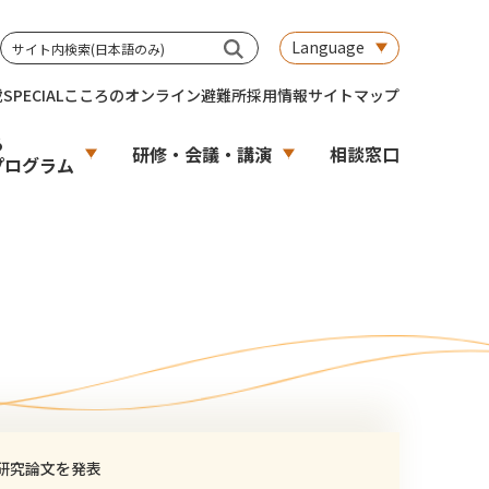
Language
載
SPECIAL
こころのオンライン避難所
採用情報
サイトマップ
る
研修・会議・講演
相談窓口
プログラム
研究論文を発表