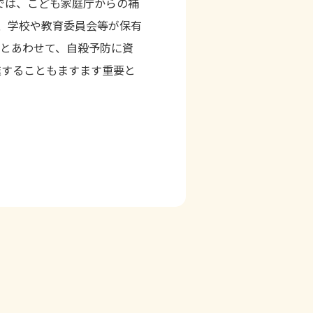
では、こども家庭庁からの補
、学校や教育委員会等が保有
とあわせて、自殺予防に資
進することもますます重要と