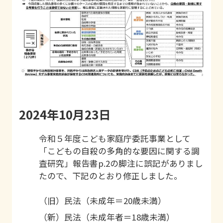
2024年10月23日
令和５年度こども家庭庁委託事業として
「こどもの自殺の多角的な要因に関する調
査研究」報告書p.2の脚注に誤記がありまし
たので、下記のとおり修正しました。
（旧）民法（未成年＝20歳未満）
（新）民法（未成年者＝18歳未満）