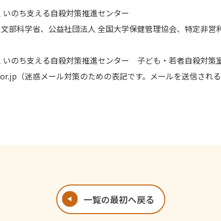
 いのち支える自殺対策推進センター
文部科学省、公益社団法人 全国大学保健管理協会、特定非営利
 いのち支える自殺対策推進センター 子ども・若者自殺対策
cp.or.jp（迷惑メール対策のための表記です。メールを送信され
一覧の最初へ戻る