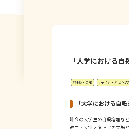
「大学における自
#研修・会議
#子ども・若者への
「大学における自殺
昨今の大学生の自殺増加な
教員・大学スタッフの立場