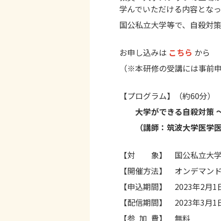
学んでいただける内容となっ
国公私立大学等で、自殺対
お申し込みは
こちら
から
（※本研修の受講には事前
【プログラム】（約60分）
大学ができる自殺対策 
（講師：筑波大学医学医療
【対 象】 国公私立大学
【開催方法】 オンデマン
【申込期間】 2023年2月1日 
【配信期間】 2023年3月1日 (
【参 加 費】 無料