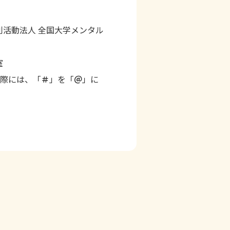
活動法人 全国大学メンタル
室
る際には、「
＃
」を「
＠
」に