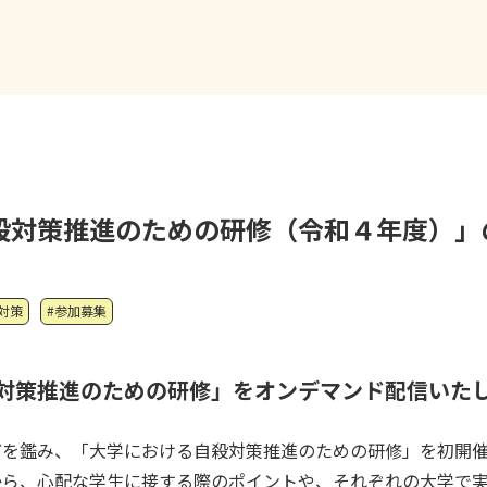
殺対策推進のための研修（令和４年度）」
対策
#参加募集
対策推進のための研修」をオンデマンド配信いた
どを鑑み、「大学における自殺対策推進のための研修」を初開
から、心配な学生に接する際のポイントや、それぞれの大学で