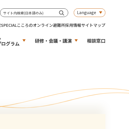
Language
載
SPECIAL
こころのオンライン避難所
採用情報
サイトマップ
る
研修・会議・講演
相談窓口
プログラム