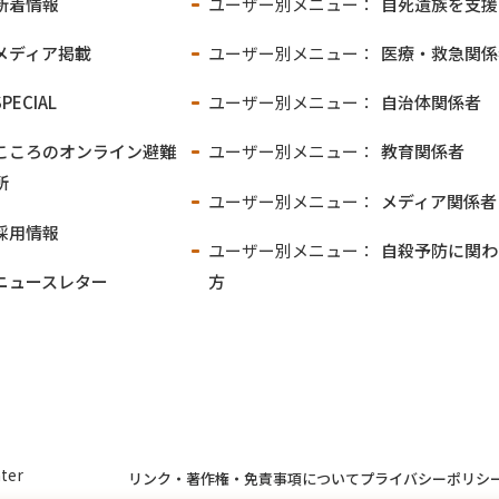
新着情報
ユーザー別メニュー：
自死遺族を支援
メディア掲載
ユーザー別メニュー：
医療・救急関係
SPECIAL
ユーザー別メニュー：
自治体関係者
こころのオンライン
避難
ユーザー別メニュー：
教育関係者
所
ユーザー別メニュー：
メディア関係者
採用情報
ユーザー別メニュー：
自殺予防に関わ
ニュースレター
方
ter
リンク・著作権・免責事項について
プライバシーポリシ