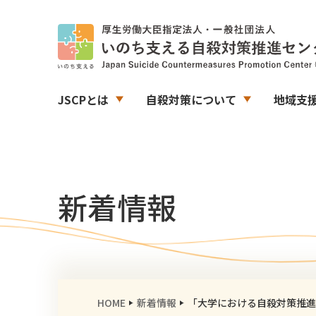
JSCPとは
自殺対策について
地域支
新着情報
HOME
新着情報
「大学における自殺対策推進