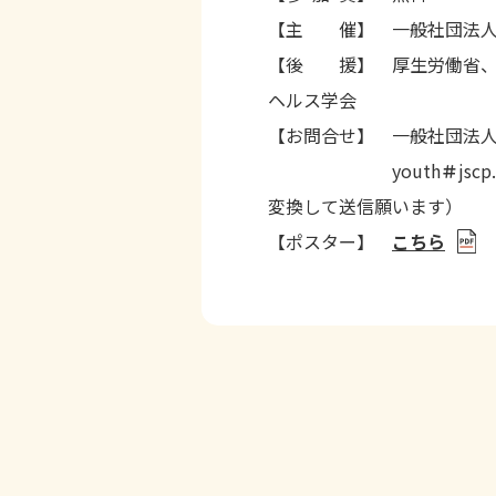
【主 催】 一般社団法人
【後 援】 厚生労働省、
ヘルス学会
【お問合せ】 一般社団法人
youth
＃
js
変換して送信願います）
【ポスター】
こちら