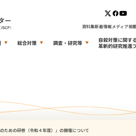
資料集
新着情報
メディア掲
自殺対策に関す
援
総合対策
調査・研究等
革新的研究推進
のための研修（令和４年度）」の開催について