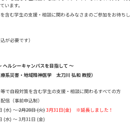
ています。
策を含む学生の支援・相談に関わるみなさまのご参加をお待ちし
申込が必要です）
～ ヘルシーキャンパスを目指して ～
系災害・地域精神医学 太刀川 弘和 教授）
等で自殺対策を含む学生の支援・相談に関わるすべての方
ド配信（事前申込制）
(水) ～
2月28日 (火)
3月31日(金) ※延長しました！
水) ～ 3月31日 (金)