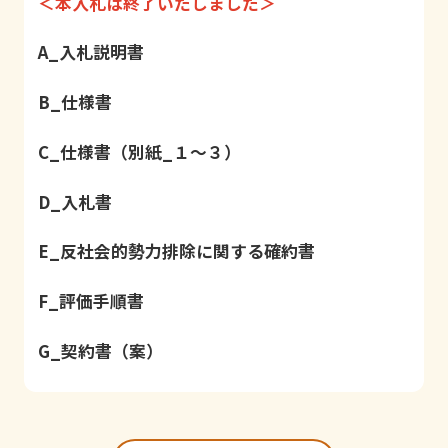
＜本入札は終了いたしました＞
A_入札説明書
B_仕様書
C_仕様書（別紙_１～３）
D_入札書
E_反社会的勢力排除に関する確約書
F_評価手順書
G_契約書（案）