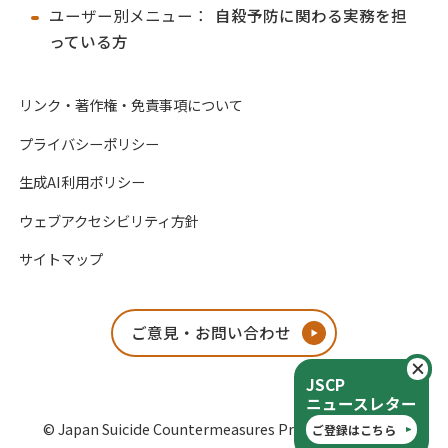
ユーザー別メニュー：
自殺予防に関わる実務を担
っている方
リンク・著作権・免責事項について
プライバシーポリシー
生成AI利用ポリシー
ウェブアクセシビリティ方針
サイトマップ
ご意見・お問い合わせ
閉
JSCP
ニュースレター
© Japan Suicide Countermeasures Promotion Center
ご登録はこちら