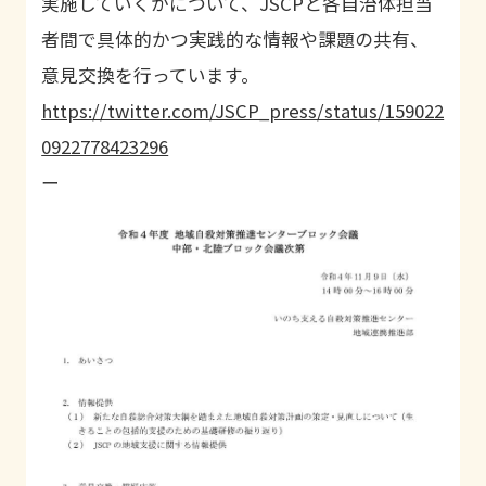
実施していくかについて、JSCPと各自治体担当
者間で具体的かつ実践的な情報や課題の共有、
意見交換を行っています。
https://twitter.com/JSCP_press/status/159022
0922778423296
ー