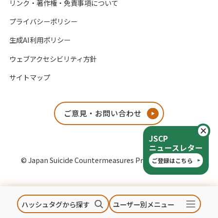
リンク・著作権・免責事項について
プライバシーポリシー
生成AI利用ポリシー
ウェブアクセシビリティ方針
サイトマップ
ご意見・お問い合わせ
閉
JSCP
ニュースレター
© Japan Suicide Countermeasures Promotion Center
ご登録はこちら
ハッシュタグから探す
ユーザー別メニュー