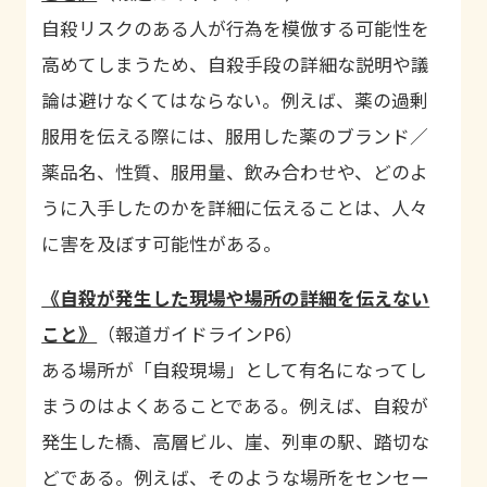
自殺リスクのある人が行為を模倣する可能性を
高めてしまうため、自殺手段の詳細な説明や議
論は避けなくてはならない。例えば、薬の過剰
服用を伝える際には、服用した薬のブランド／
薬品名、性質、服用量、飲み合わせや、どのよ
うに入手したのかを詳細に伝えることは、人々
に害を及ぼす可能性がある。
《自殺が発生した現場や場所の詳細を伝えない
こと》
（報道ガイドライン
P6
）
ある場所が「自殺現場」として有名になってし
まうのはよくあることである。例えば、自殺が
発生した橋、高層ビル、崖、列車の駅、踏切な
どである。例えば、そのような場所をセンセー