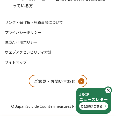
っている方
リンク・著作権・免責事項について
プライバシーポリシー
生成AI利用ポリシー
ウェブアクセシビリティ方針
サイトマップ
ご意見・お問い合わせ
閉
JSCP
ニュースレター
© Japan Suicide Countermeasures Promotion Center
ご登録はこちら