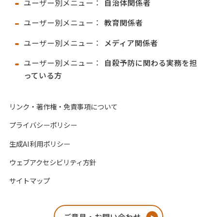
ユーザー別メニュー：
自治体関係者
ユーザー別メニュー：
教育関係者
ユーザー別メニュー：
メディア関係者
ユーザー別メニュー：
自殺予防に関わる実務を担
っている方
リンク・著作権・免責事項について
プライバシーポリシー
生成AI利用ポリシー
ウェブアクセシビリティ方針
サイトマップ
ご意見・お問い合わせ