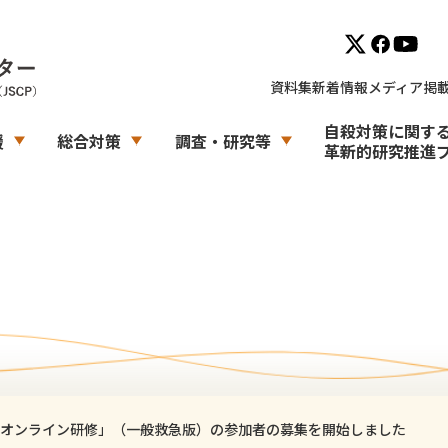
資料集
新着情報
メディア掲
自殺対策に関す
援
総合対策
調査・研究等
革新的研究推進
オンライン研修」（一般救急版）の参加者の募集を開始しました