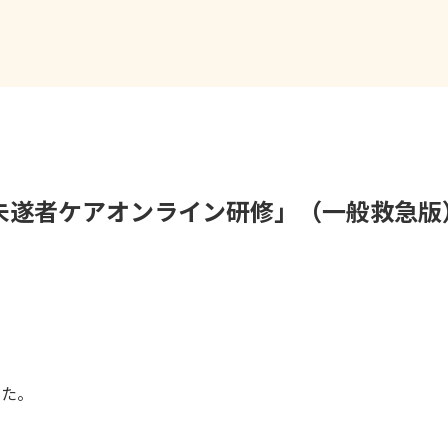
未遂者ケアオンライン研修」（一般救急版
した。