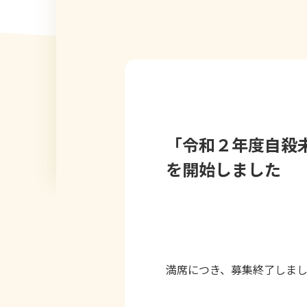
「令和２年度自殺
を開始しました
満席につき、募集終了しま