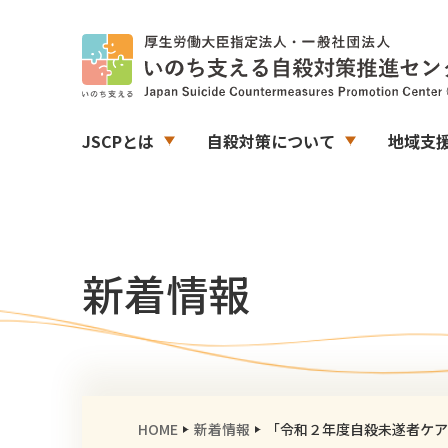
JSCPとは
自殺対策について
地域支
新着情報
HOME
新着情報
「令和２年度自殺未遂者ケア