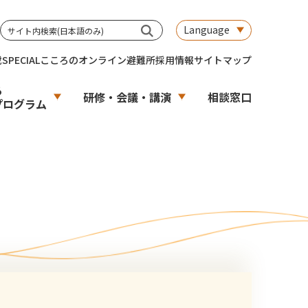
Language
載
SPECIAL
こころのオンライン避難所
採用情報
サイトマップ
る
研修・会議・講演
相談窓口
プログラム