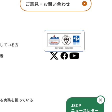
ご意見・お問い合わせ
している方
者
閉
る実務を担っている
JSCP
ニュースレター