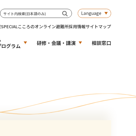
Language
載
SPECIAL
こころのオンライン避難所
採用情報
サイトマップ
る
研修・会議・講演
相談窓口
プログラム