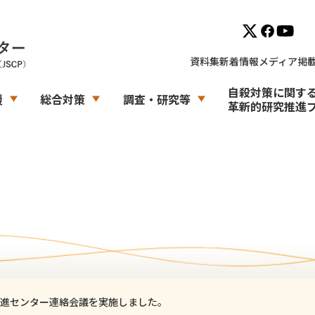
資料集
新着情報
メディア掲
自殺対策に関す
援
総合対策
調査・研究等
革新的研究推進
進センター連絡会議を実施しました。