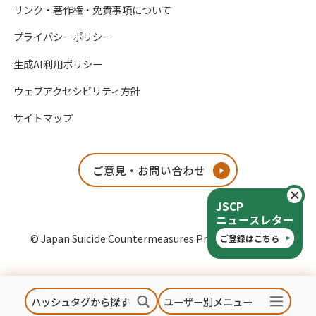
リンク・著作権・免責事項について
プライバシーポリシー
生成AI利用ポリシー
ウェブアクセシビリティ方針
サイトマップ
ご意見・お問い合わせ
閉
JSCP
ニュースレター
© Japan Suicide Countermeasures Promotion Center
ご登録はこちら
ハッシュタグから探す
ユーザー別メニュー