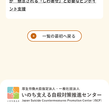
か 懸念される「しわ寄せ」と必要なピンポイ
ント支援
一覧の最初へ戻る