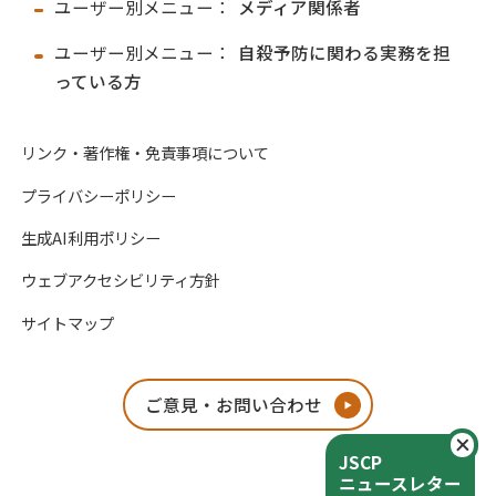
ユーザー別メニュー：
メディア関係者
ユーザー別メニュー：
自殺予防に関わる実務を担
っている方
リンク・著作権・免責事項について
プライバシーポリシー
生成AI利用ポリシー
ウェブアクセシビリティ方針
サイトマップ
ご意見・お問い合わせ
閉
JSCP
ニュースレター