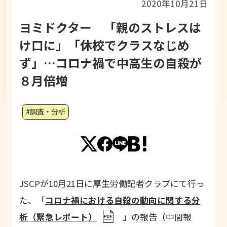
2020年10月21日
ヨミドクター 「親のストレスは
け口に」「休校でクラスなじめ
ず」…コロナ禍で中高生の自殺が
８月倍増
#調査・分析
JSCPが10月21日に厚生労働記者クラブにて行っ
た、
「
コロナ禍における自殺の動向に関する分
析（緊急レポート）
」の報告（中間報