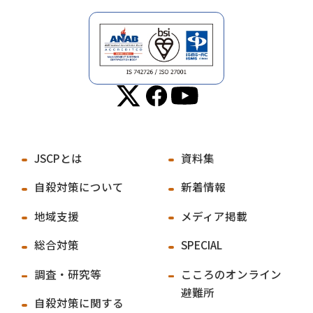
JSCPとは
資料集
自殺対策について
新着情報
地域支援
メディア掲載
総合対策
SPECIAL
調査・研究等
こころのオンライン
避難所
自殺対策に関する