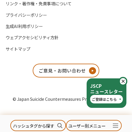
リンク・著作権・免責事項について
プライバシーポリシー
生成AI利用ポリシー
ウェブアクセシビリティ方針
サイトマップ
ご意見・お問い合わせ
閉
JSCP
ニュースレター
© Japan Suicide Countermeasures Promotion Center
ご登録はこちら
ハッシュタグから探す
ユーザー別メニュー