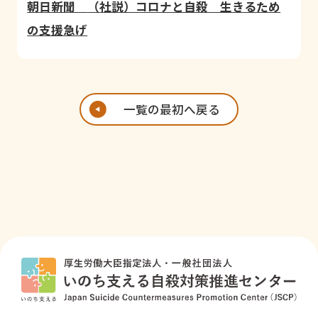
朝日新聞
（社説）コロナと自殺 生きるため
の支援急げ
一覧の最初へ戻る