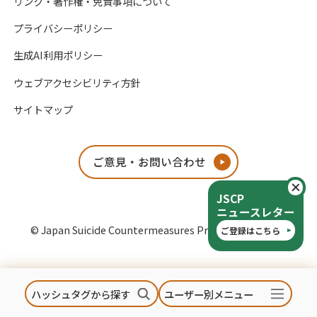
リンク・著作権・免責事項について
プライバシーポリシー
生成AI利用ポリシー
ウェブアクセシビリティ方針
サイトマップ
ご意見・お問い合わせ
閉
JSCP
ニュースレター
© Japan Suicide Countermeasures Promotion Center
ご登録はこちら
ハッシュタグから探す
ユーザー別メニュー