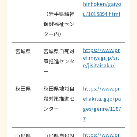
ー
hinhoken/gaiyo
（岩手県精神
u/1015894.html
保健福祉セン
ター内）
https://www.pr
宮城県
宮城県自死対
ef.miyagi.jp/sit
策推進センタ
e/jisitaisaku/
ー
秋田県
秋田県地域自
https://www.pr
殺対策推進セ
ef.akita.lg.jp/pa
ンター
ges/genre/1187
7
https://www.pr
山形県
山形県自殺対