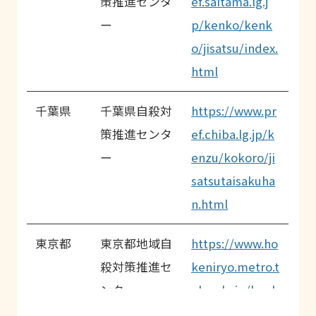
策推進センタ
ef.saitama.lg.j
ー
p/kenko/kenk
o/jisatsu/index.
html
千葉県
千葉県自殺対
https://www.pr
策推進センタ
ef.chiba.lg.jp/k
ー
enzu/kokoro/ji
satsutaisakuha
n.html
東京都
東京都地域自
https://www.ho
殺対策推進セ
keniryo.metro.t
ンター
okyo.lg.jp/kenk
ou/tokyokaigi/