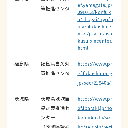
ef.yamagata.jp/
策推進センタ
091013/kenfuk
ー
u/shogai/iryo/h
okenfukushice
nter/jisatutaisa
kusuisincenter.
html
福島県
福島県自殺対
https://www.pr
策推進センタ
ef.fukushima.lg.
ー
jp/sec/21840a/
茨城県
茨城県地域自
https://www.pr
殺対策推進セ
ef.ibaraki.jp/ho
ンター
kenfukushi/sei
（茨城県精神
ho/seishin/regi