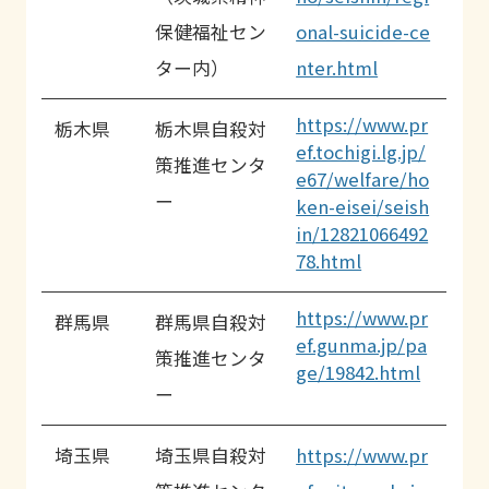
保健福祉セン
onal-suicide-ce
ター内）
nter.html
https://www.pr
栃木県
栃木県自殺対
ef.tochigi.lg.jp/
策推進センタ
e67/welfare/ho
ー
ken-eisei/seish
in/12821066492
78.html
https://www.pr
群馬県
群馬県自殺対
ef.gunma.jp/pa
策推進センタ
ge/19842.html
ー
埼玉県
埼玉県自殺対
https://www.pr