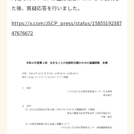
た後、質疑応答を行いました。
https://x.com/JSCP_press/status/15855192387
47676672